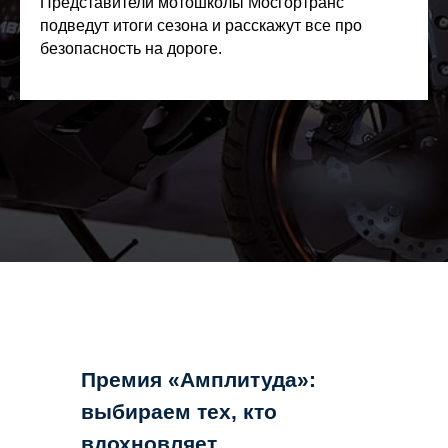
Представители мотошколы Мосгортранс
подведут итоги сезона и расскажут все про
безопасность на дороге.
Премия «Амплитуда»:
выбираем тех, кто
вдохновляет