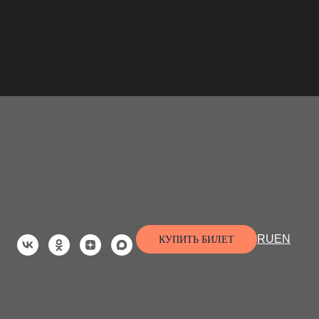
в
RU
EN
КУПИТЬ БИЛЕТ