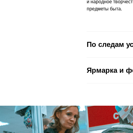
и народное творчест
предметы быта.
По следам у
Ярмарка и ф