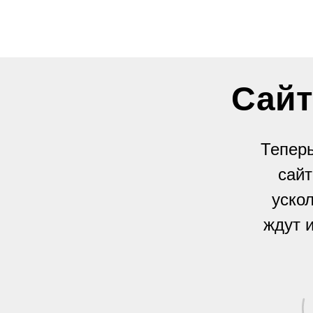
Сайт
Теперь
сайт
уско
ждут 