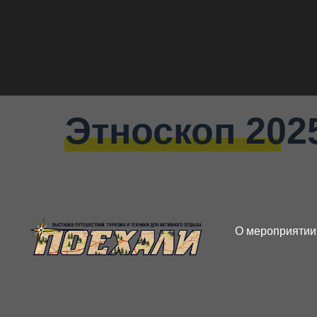
Этноскоп 202
О мероприятии