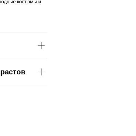
ародные костюмы и
зрастов