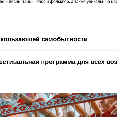
во – песни, танцы, эпос и фольклор, а также уникальные н
скользающей самобытности
естивальная программа для всех во