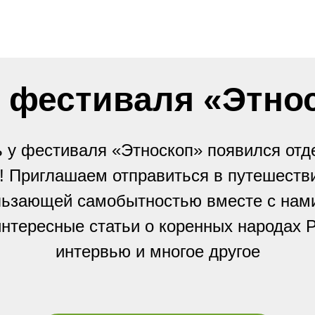
 фестиваля «Этно
 у фестиваля «Этноскоп» появился от
! Приглашаем отправиться в путешеств
льзающей самобытностью вместе с нами
интересные статьи о коренных народах Р
интервью и многое другое