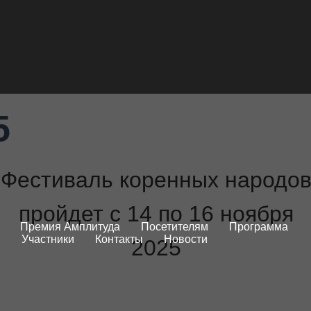
5
Фестиваль коренных народо
пройдет с 14 по 16 ноября
Премия Амплитуда
Посетителям
Программа
Участники
Контакты
Новости
2025