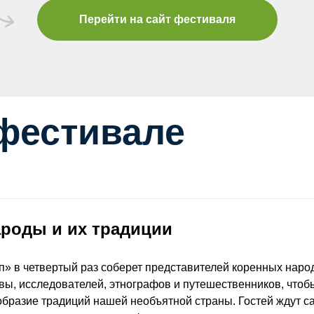
Перейти на сайт фестиваля
 фестивале
роды и их традиции
п» в четвертый раз соберет представителей коренных наро
вы, исследователей, этнографов и путешественников, чтоб
образие традиций нашей необъятной страны. Гостей ждут с