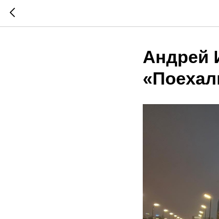
Андрей 
«Поехал