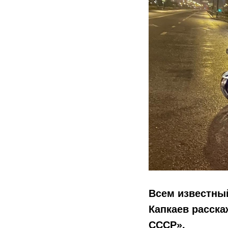
Всем известн
Капкаев расска
СССР».