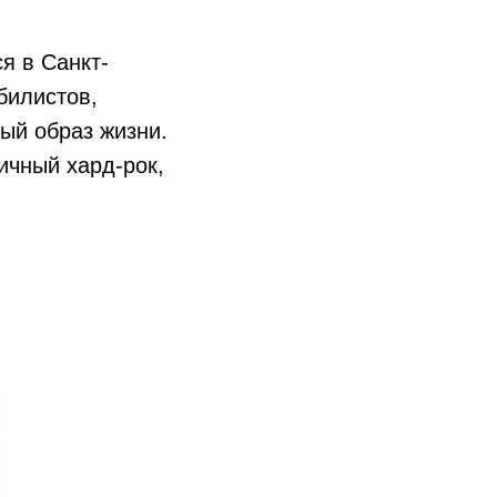
я в Санкт-
билистов,
ный образ жизни.
ичный хард-рок,