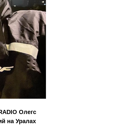
RADIO Олегс
ий на Уралах