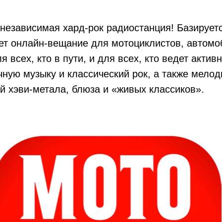
езависимая хард-рок радиостанция! Базируетс
ет онлайн-вещание для мотоциклистов, автомо
 всех, кто в пути, и для всех, кто ведет актив
ную музыку и классический рок, а также мелод
й хэви-метала, блюза и «живых классиков».