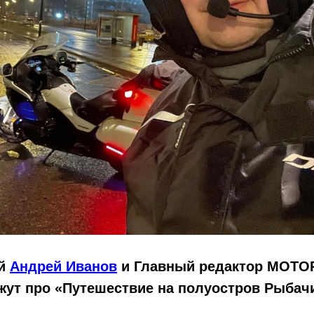
ый
Андрей Иванов
и Главный редактор MOTO
жут про «Путешествие на полуостров Рыбач