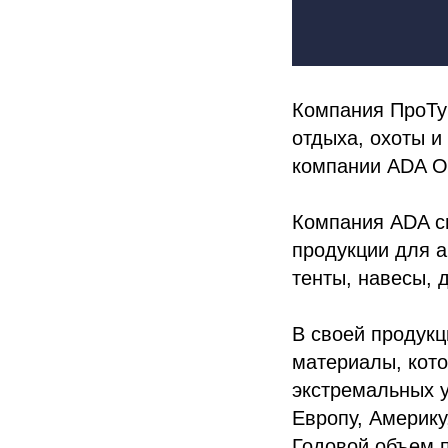
Компания ПроТур
отдыха, охоты 
компании ADA Ov
Компания ADA с
продукции для а
тенты, навесы, 
В своей продукц
материалы, кото
экстремальных у
Европу, Америку
Годовой объем 