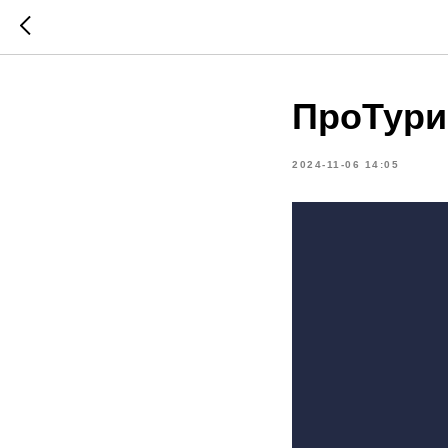
ПроТури
2024-11-06 14:05