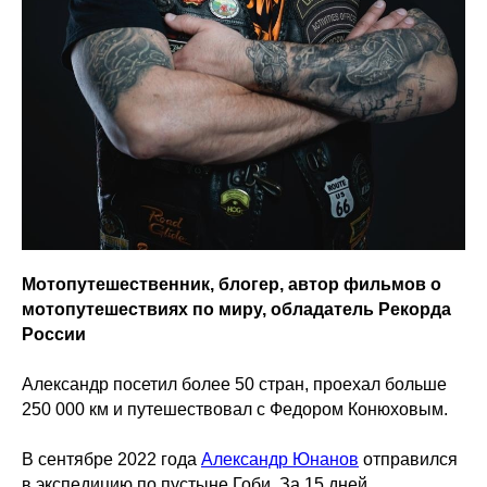
Мотопутешественник, блогер, автор фильмов о
мотопутешествиях по миру, обладатель Рекорда
России
Александр посетил более 50 стран, проехал больше
250 000 км и путешествовал с Федором Конюховым.
В сентябре 2022 года
Александр Юнанов
отправился
в экспедицию по пустыне Гоби. За 15 дней