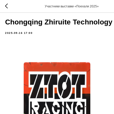
Участники выставки «Поехали 2025»
Chongqing Zhiruite Technology 
2025-09-16 17:00