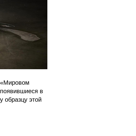
в «Мировом
 появившиеся в
у образцу этой