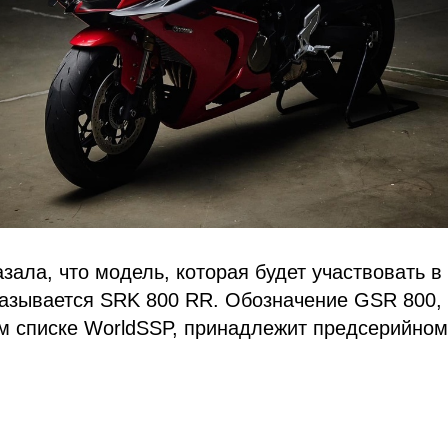
зала, что модель, которая будет участвовать 
называется SRK 800 RR. Обозначение GSR 800,
м списке WorldSSP, принадлежит предсерийном