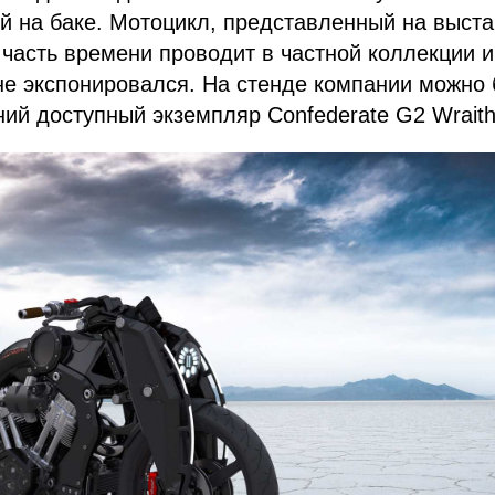
й на баке. Мотоцикл, представленный на выст
часть времени проводит в частной коллекции и
не экспонировался. На стенде компании можно
ний доступный экземпляр Confederate G2 Wraith