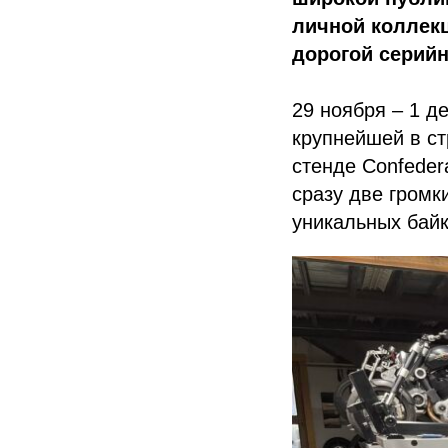
личной коллек
дорогой серийн
29 ноября – 1 д
крупнейшей в ст
стенде Confeder
сразу две громк
уникальных байк