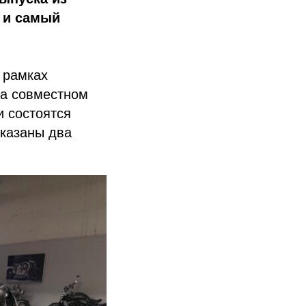
 и самый
 рамках
на совместном
и состоятся
оказаны два