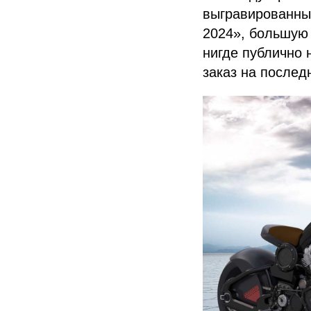
выгравированны
2024», большую 
нигде публично 
заказ на послед