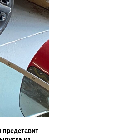
 представит
выпуска из