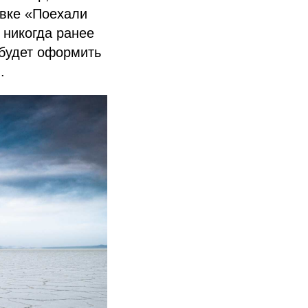
авке «Поехали
 никогда ранее
 будет оформить
.