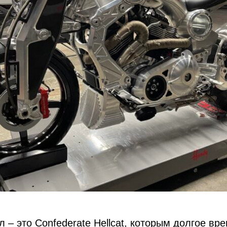
 – это Confederate Hellcat, которым долгое вр