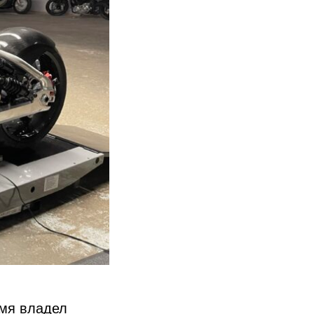
емя владел