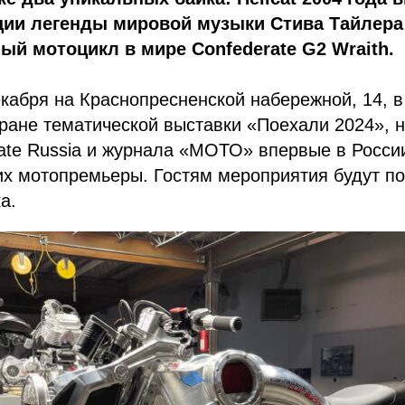
ции легенды мировой музыки Стива Тайлера
ый мотоцикл в мире Confederate G2 Wraith.
екабря на Краснопресненской набережной, 14, в
ране тематической выставки «Поехали 2024», 
ate Russia и журнала «МОТО» впервые в Росси
их мотопремьеры. Гостям мероприятия будут п
а.