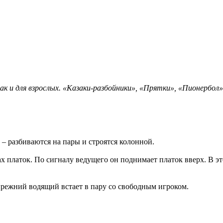
к и для взрослых. «Казаки-разбойники», «Прятки», «Пионербол»
– разбиваются на пары и строятся колонной.
ах платок. По сигналу ведущего он поднимает платок вверх. В э
 прежний водящий встает в пару со свободным игроком.