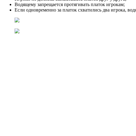
Водящему запрещается протягивать платок игрокам;
Если одновременно за платок схватились два игрока, вод