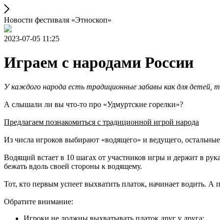
Новости фестиваля «Этноскоп»
2023-07-05 11:25
Играем с народами России
У каждого народа есть традиционные забавы как для детей, та
А слышали ли вы что-то про «Удмуртские горелки»?
Предлагаем познакомиться с традиционной игрой народа
Из числа игроков выбирают «водящего» и ведущего, остальные 
Водящий встает в 10 шагах от участников игры и держит в рук
бежать вдоль своей стороны к водящему.
Тот, кто первым успеет выхватить платок, начинает водить. А
Обратите внимание:
Игроки не должны выхватывать платок друг у друга;