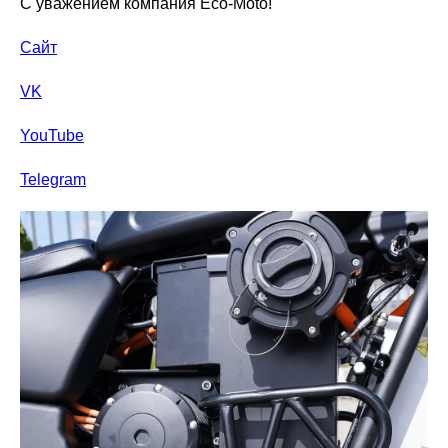
С уважением компания Eco-Moto!
Сайт
VK
YouTube
Telegram