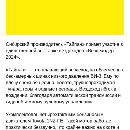
Сибирский производитель «Тайпан» примет участие в
единственной выставке вездеходов «Вездеходер
2024».
«Тайпан» — это плавающий вездеход на облегчённых
бескамерных шинах низкого давления ВИ-3. Ему по
плечу снежная целина, болото, труднопроходимая
тундра, горы и водные преграды. Вездеход лёгок в
вождении, благодаря автоматической трансмиссии и
гидрообъёмному рулевому управлению.
Укомплектован четырёхтактным бензиновым
двигателем Toyota 1NZ-FE. Такой мотор работает
практически беззвучно, что крайне важно на охоте и