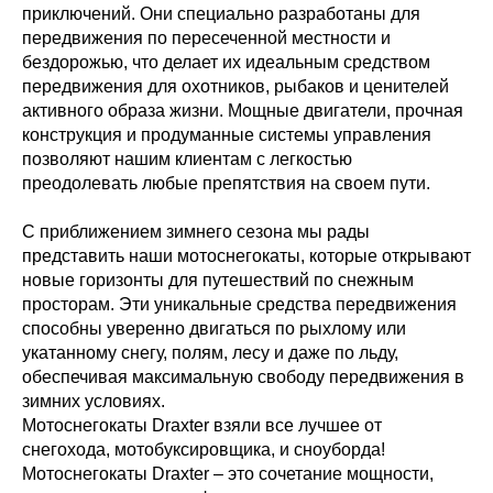
приключений. Они специально разработаны для
передвижения по пересеченной местности и
бездорожью, что делает их идеальным средством
передвижения для охотников, рыбаков и ценителей
активного образа жизни. Мощные двигатели, прочная
конструкция и продуманные системы управления
позволяют нашим клиентам с легкостью
преодолевать любые препятствия на своем пути.
С приближением зимнего сезона мы рады
представить наши мотоснегокаты, которые открывают
новые горизонты для путешествий по снежным
просторам. Эти уникальные средства передвижения
способны уверенно двигаться по рыхлому или
укатанному снегу, полям, лесу и даже по льду,
обеспечивая максимальную свободу передвижения в
зимних условиях.
Мотоснегокаты Draxter взяли все лучшее от
снегохода, мотобуксировщика, и сноуборда!
Мотоснегокаты Draxter – это сочетание мощности,