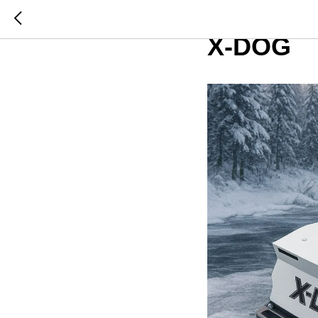
Встреча
X-DOG