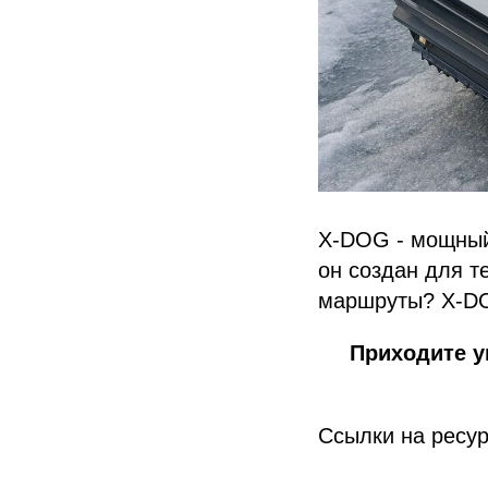
X-DOG - мощный
он создан для те
маршруты? X-DO
Приходите у
Ссылки на ресур