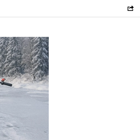
ровщик