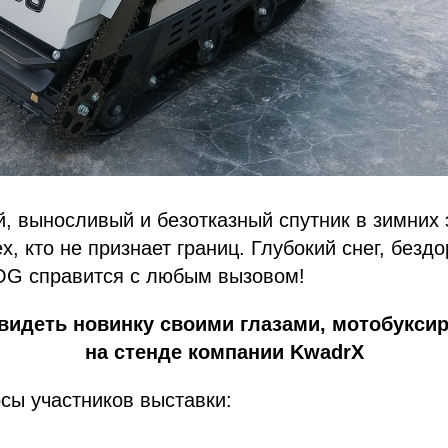
, выносливый и безотказный спутник в зимних
х, кто не признает границ. Глубокий снег, безд
G справится с любым вызовом!
видеть новинку своими глазами, мотобукси
на стенде компании
KwadrX
сы участников выставки: