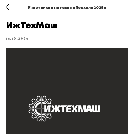
Участники выставки «Поехали 2025»
ИжТехМаш
15.10.2025