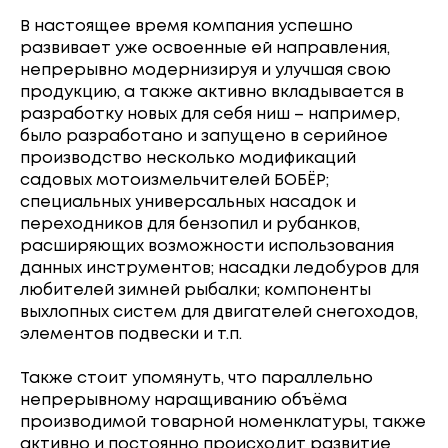
В настоящее время компания успешно
развивает уже освоенные ей направления,
непрерывно модернизируя и улучшая свою
продукцию, а также активно вкладывается в
разработку новых для себя ниш – например,
было разработано и запущено в серийное
производство несколько модификаций
садовых мотоизмельчителей БОБЁР;
специальных универсальных насадок и
переходников для бензопил и рубанков,
расширяющих возможности использования
данных инструментов; насадки ледобуров для
любителей зимней рыбалки; компоненты
выхлопных систем для двигателей снегоходов,
элементов подвески и т.п.
Также стоит упомянуть, что параллельно
непрерывному наращиванию объёма
производимой товарной номенклатуры, также
активно и постоянно происходит развитие