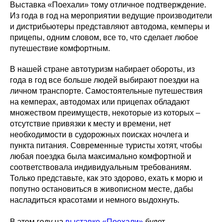
Выставка «Поехали» тому отличное подтверждение.
Из года в год на мероприятии ведущие производители
и дистрибьютеры представляют автодома, кемперы и
прицепы, одним словом, все то, что сделает любое
путешествие комфортным.
В нашей стране автотуризм набирает обороты, из
года в год все больше людей выбирают поездки на
личном транспорте. Самостоятельные путешествия
на кемперах, автодомах или прицепах обладают
множеством преимуществ, некоторые из которых –
отсутствие привязки к месту и времени, нет
необходимости в судорожных поисках ночлега и
пункта питания. Современные туристы хотят, чтобы
любая поездка была максимально комфортной и
соответствовала индивидуальным требованиям.
Только представьте, как это здорово, ехать к морю и
попутно остановиться в живописном месте, дабы
насладиться красотами и немного выдохнуть.
В этом году на
выставке «Поехали»
будет