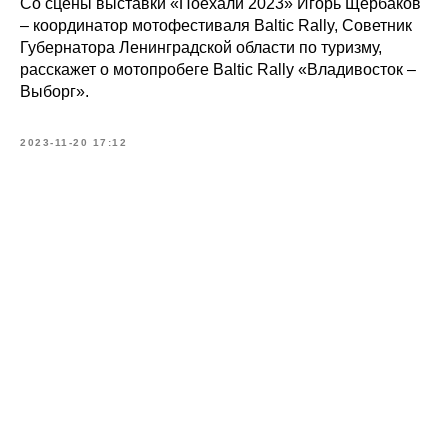
Со сцены выставки «Поехали 2023» Игорь Щербаков
– координатор мотофестиваля Baltic Rally, Советник
Губернатора Ленинградской области по туризму,
расскажет о мотопробеге Baltic Rally «Владивосток –
Выборг».
2023-11-20 17:12