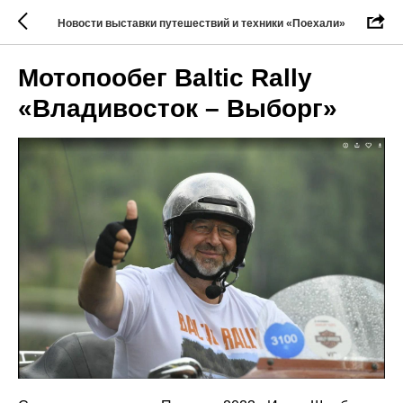
Новости выставки путешествий и техники «Поехали»
Мотопообег Baltic Rally
«Владивосток – Выборг»