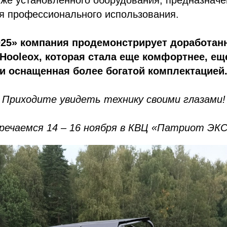
ля профессионального использования.
025» компания продемонстрирует доработан
 Hooleox, которая стала еще комфортнее, е
и оснащенная более богатой комплектацией
Приходите увидеть технику своими глазами!
речаемся 14 – 16 ноября в КВЦ «Патриот ЭК