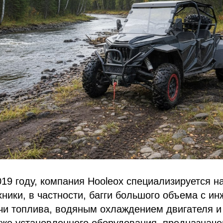
19 году, компания Hooleox специализируется н
ники, в частности, багги большого объема с и
чи топлива, водяным охлаждением двигателя и
же установленного оборудования, предназначе