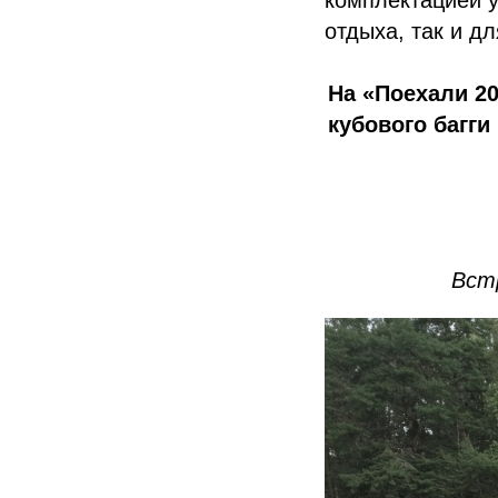
отдыха, так и д
На «Поехали 2
кубового багги
Вст