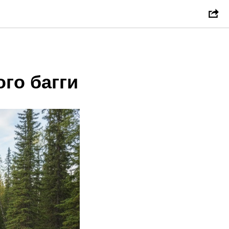
го багги