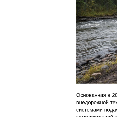
Основанная в 20
внедорожной тех
системами пода
комплектацией у