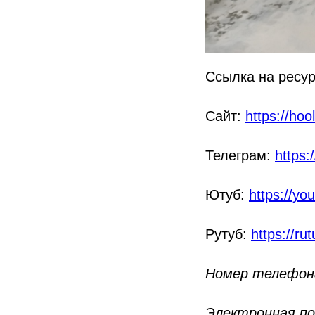
Ссылка на ресур
Сайт:
https://hoo
Телеграм:
https:
Ютуб:
https://y
Рутуб:
https://ru
Номер телефона:
Электронная поч