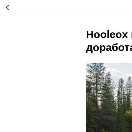
Hooleox
доработ