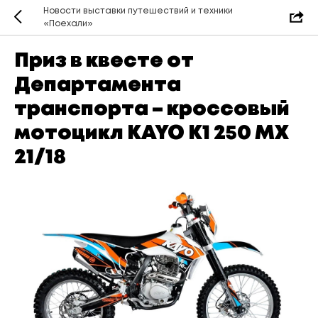
Новости выставки путешествий и техники
«Поехали»
Приз в квесте от
Департамента
транспорта – кроссовый
мотоцикл KAYO K1 250 MX
21/18