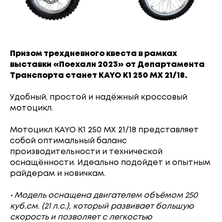
Призом трехдневного квеста в рамках
выставки «Поехали 2023» от Департамента
Транспорта станет KAYO K1 250 MX 21/18.
Удобный, простой и надёжный кроссовый
мотоцикл.
Мотоцикл KAYO K1 250 MX 21/18 представляет
собой оптимальный баланс
производительности и технической
оснащённости. Идеально подойдет и опытным
райдерам и новичкам.
• Модель оснащена двигателем объёмом 250
куб.см. (21 л.с.), который развивает большую
скорость и позволяет с легкостью