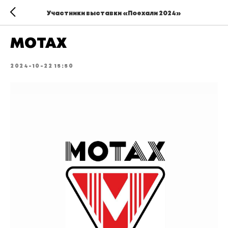
Участники выставки «Поехали 2024»
MOTAX
2024-10-22 15:50