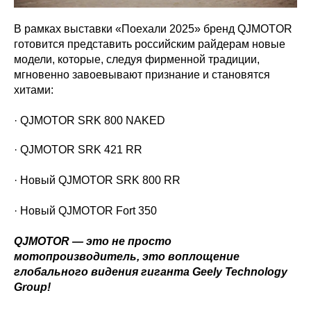
В рамках выставки «Поехали 2025» бренд QJMOTOR
готовится представить российским райдерам новые
модели, которые, следуя фирменной традиции,
мгновенно завоевывают признание и становятся
хитами:
· QJMOTOR SRK 800 NAKED
· QJMOTOR SRK 421 RR
· Новый QJMOTOR SRK 800 RR
· Новый QJMOTOR Fort 350
QJMOTOR — это не просто
мотопроизводитель, это воплощение
глобального видения гиганта Geely Technology
Group!