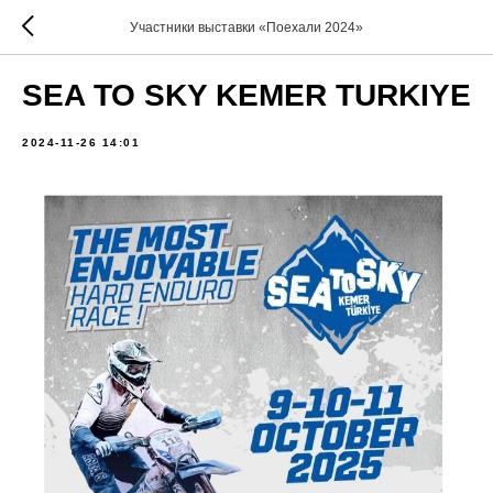
Участники выставки «Поехали 2024»
SEA TO SKY KEMER TURKIYE
2024-11-26 14:01