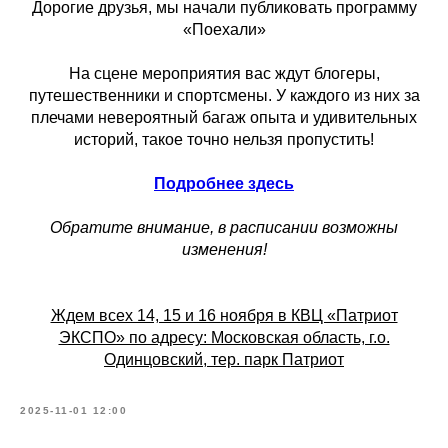
Дорогие друзья, мы начали публиковать программу
«Поехали»
На сцене мероприятия вас ждут блогеры,
путешественники и спортсмены. У каждого из них за
плечами невероятный багаж опыта и удивительных
историй, такое точно нельзя пропустить!
Подробнее здесь
Обратите внимание, в расписании возможны
изменения!
Ждем всех 14, 15 и 16 ноября в КВЦ «Патриот
ЭКСПО» по адресу: Московская область, г.о.
Одинцовский, тер. парк Патриот
2025-11-01 12:00