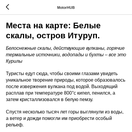
MotorHUB
Места на карте: Белые
скалы, остров Итуруп.
Белоснежные скалы, действующие вулканы, горячие
термальные источники, водопады и бухты – все это
Курилы
Туристы едут сюда, чтобы своими глазами увидеть
уникальное творение природы, которое образовалось
после извержения вулкана под водой. Выходящий
расплав при температуре 800°с кипел, пенился, а
затем кристаллизовался в белую пемзу.
Спустя несколько тысяч лет горы выглянули из воды,
а ветер и дожди помогли им приобрести особый
рельеф.