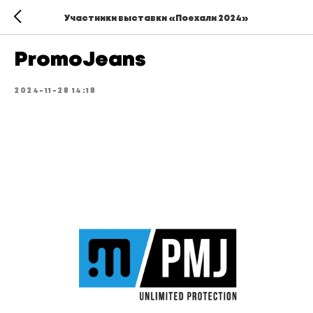
Участники выставки «Поехали 2024»
PromoJeans
2024-11-28 14:18