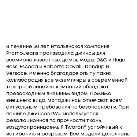
В течение 30 лет итальянская компания
PromoJeans производила джинсы для
всемирно известных домов моды: D&G и Hugo
Boss, Escada и Roberto Cavalli, Dondup и
Versace. Именно благодаря опыту таких
коллаборация все экземпляры в современной
товарной линейке компаний обладают
превосходным внешним видом. Помимо
внешнего вида, мотоджинсы отвечают всем
актуальным требования по безопасности. При
пошиве джинсов PMJ используется
революционная по прочности ткань,
воздухопроницаемый Twaron®, устойчивый к
истиранию и разрезам. Все модели дополнены