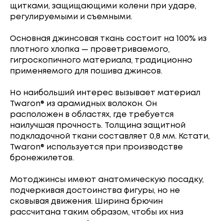
щитками, защищающими колени при ударе,
регулируемыми и съемными.
Основная джинсовая ткань состоит на 100% из
плотного хлопка — проветриваемого,
гигроскопичного материала, традиционно
применяемого для пошива джинсов.
Но наибольший интерес вызывает материал
Twaron® из арамидных волокон. Он
расположен в областях, где требуется
наилучшая прочность. Толщина защитной
подкладочной ткани составляет 0,8 мм. Кстати,
Twaron® используется при производстве
бронежилетов.
Мотоджинсы имеют анатомическую посадку,
подчеркивая достоинства фигуры, но не
сковывая движения. Ширина брючин
рассчитана таким образом, чтобы их низ