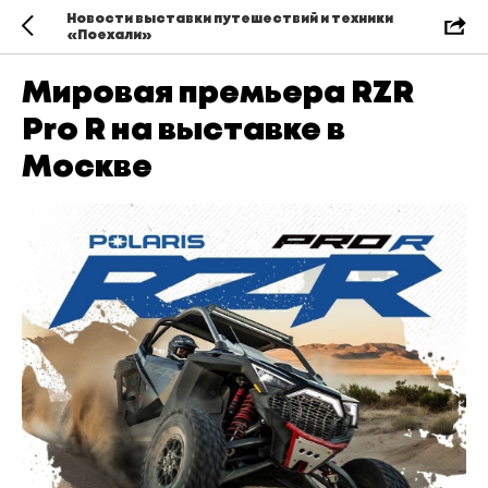
Новости выставки путешествий и техники
«Поехали»
Мировая премьера RZR
Pro R на выставке в
Москве