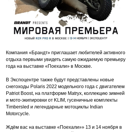
Компания «Брандт» приглашает любителей активного
отдыха первыми увидеть самую ожидаемую премьеру
года на выставке «Поехали» в Москве.
В Экспоцентре также будут представлены новые
снегоходы Polaris 2022 модельного года c двигателем
Patriot Boost, на платформе Matryx, коллекцию зимней
и мото-экипировки от KLIM, гусеничные комплекты
Timbersled и легендарные мотоциклы Indian
Motorcycle.
Ждём вас на выставке «Поехали»» 13 и 14 ноября в