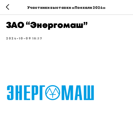
Участники выставки «Поехали 2024»
ЗАО “Энергомаш”
2024-10-09 15:17