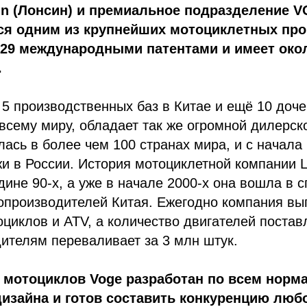
in (Лонсин) и премиальное подразделение V
ся одним из крупнейших мотоциклетных пр
 29 международными патентами и имеет око
.
5 производственных баз в Китае и ещё 10 доч
всему миру, обладает так же огромной дилерск
лась в более чем 100 странах мира, и с начала
и в России. История мотоциклетной компании L
дине 90-х, а уже в начале 2000-х она вошла в с
опроизводителей Китая. Ежегодно компания вып
циклов и ATV, а количество двигателей поста
ителям переваливает за 3 млн штук.
 мотоциклов Voge разработан по всем норм
изайна и готов составить конкуренцию люб