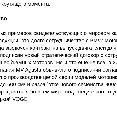
 крутящего момента.
тво
ных примеров свидетельствующих о мировом ка
дукции, это долго сотрудничество с BMW Motor
ода заключен контракт на выпуск двигателей д
 подписан новый стратегический договор о сотр
шеобъёмных моторов. Но и это ещё не всё, в 2
пания MV Agusta объявила о подписании согла
n о производстве целой серии моделей мотоци
до 500 см³ и разработке нового семейства 800
продаваться во всем мире под специально соз
ркой VOGE.