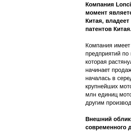
Компания Lonc
момент являет
Китая, владеет
патентов Китая
Компания имеет 
предприятий по 
которая растяну
начинает продаж
началась в сере
крупнейших мот
млн единиц мото
другим производ
Внешний облик
современного д