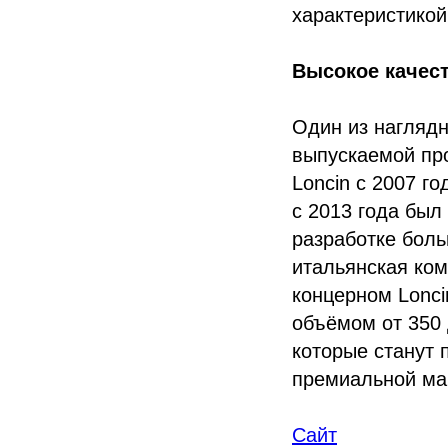
характеристикой
Высокое качес
Один из нагляд
выпускаемой про
Loncin с 2007 г
с 2013 года был
разработке боль
итальянская ком
концерном Lonci
объёмом от 350 
которые станут 
премиальной ма
Сайт