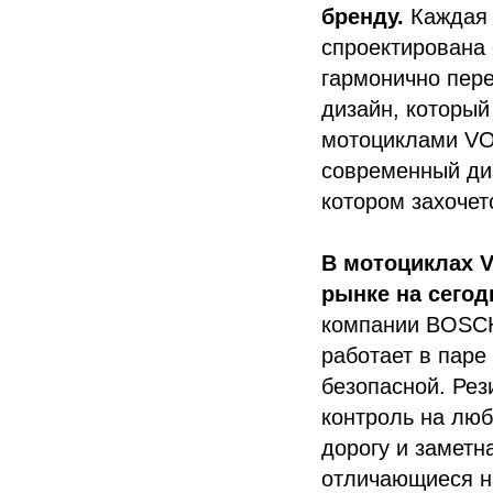
бренду.
Каждая 
спроектирована
гармонично пер
дизайн, который
мотоциклами VO
современный диз
котором захочет
В мотоциклах V
рынке на сегод
компании BOSСH 
работает в паре
безопасной. Рез
контроль на люб
дорогу и заметн
отличающиеся н