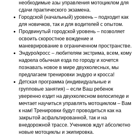
необходимые азы управления мотоциклом для
сдачи практического экзамена.
Городской (начальный) уровень – подходит как
для новичков, так и для водителей с опытом.
Продвинутый городской уровень – позволяет
освоить скоростное вождение и
маневрирование в ограниченном пространстве.
Эндуро/кросс – любителям экстрима, всем, кому
надоела обычная езда по городу и хочется
познавать новое в мире двухколесных, мы
предлагаем тренировки эндуро и кросса!
Детская программа (индивидуальные и
групповые занятия) – если Ваш ребенок
уверенно ездит на двухколесном велосипеде и
мечтает научиться управлять мотоциклом – Вам
к нам! Тренировки будут проводиться как на
закрытой асфальтированной, так и на
внедорожной трассе. Учеников ждут абсолютно
новые мотоциклы и экипировка.