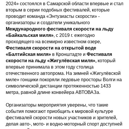
2024» состоялся в Самарской области впервые и стал
вторым в серии подобных фестивалей, которые
проводит команда «Энтузиасты скорости» -
организаторы и создатели уникального
Международного фестиваля скорости на льду
«Байкальская миля»
, с 2019 г. ежегодно
проходящего на всемирно известном озере,
Фестиваля скорости на открытой воде
«Балтийская миля»
в Кронштадте и
Фестиваля
скорости на льду «Жигулёвская миля»,
который
впервые принимала в этом году столица
отечественного автопрома. На зимней «Жигулёвской
миле» гонщики покоряли ледовые просторы Волги на
символической дистанции протяженностью 1433
метра, равной длине конвейера АВТОВАЗа.
Организаторы мероприятия уверены, что такие
события помогают приобщить к мировой культуре
фестивалей скорости новых участников и зрителей,
делая авто-, мото- и водно-моторный спорт доступней