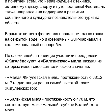
и понятней всем, кто неравнодушен к технике,
активному отдыху, спорту и путешествиям! Фестиваль
также направлен на поддержку в развитии
событийного и культурно-познавательного туризма
области.
В рамках летнего фестиваля прошли не только гонки
на открытой воде, но и фееричный SUP-карнавал и
костюмированный велопробег.
По сложившейся традиции участники преодолели
«Жигулёвскую» и «Балтийскую» мили,
каждая из
которых имеет свое символическое значение:
- «Малая Жигулёвская миля» протяженностью 381,2
м. Эта дистанция равна самой высокой точке
Жигулёвских гор;
- «Балтийская миля» протяженностью 470 м, что
соответствует максимальной глубине Балтийского
моря.