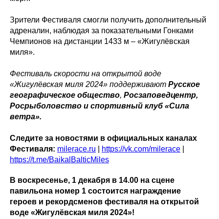
Зрители Фестиваля смогли получить дополнительный
адреналин, наблюдая за показательными Гонками
Чемпионов на дистанции 1433 м – «Жигулёвская
миля».
Фестиваль скорости на открытой воде
«Жигулёвская миля 2024» поддерживают
Русское
географическое общество
,
Росзаповедцентр,
Росрыболовство и спортивный клуб «Сила
ветра».
Следите за новостями в официальных каналах
Фестиваля:
milerace.ru
|
https://vk.com/milerace
|
https://t.me/BaikalBalticMiles
В воскресенье, 1 декабря в 14.00 на сцене
павильона номер 1 состоится награждение
героев и рекордсменов фестиваля на открытой
воде «Жигулёвская миля 2024»!