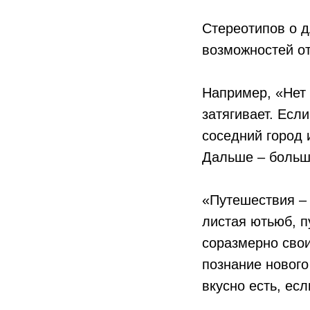
Стереотипов о д
возможностей от
Например, «Нет 
затягивает. Есл
соседний город 
Дальше – больше
«Путешествия – 
листая ютьюб, 
соразмерно сво
познание нового
вкусно есть, ес