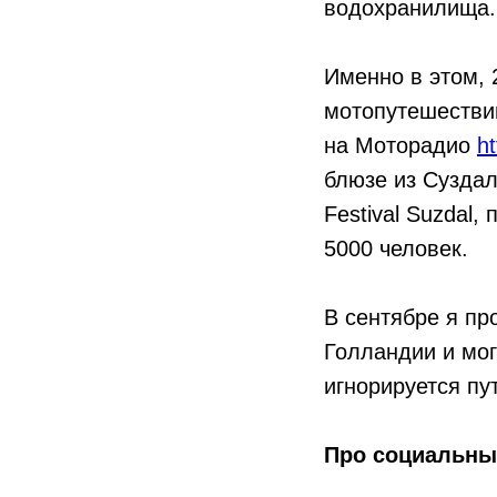
водохранилища.
Именно в этом, 
мотопутешествии
на Моторадио
ht
блюзе из Суздал
Festival Suzdal
5000 человек.
В сентябре я пр
Голландии и мог
игнорируется пу
Про социальны