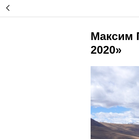
Максим 
2020»