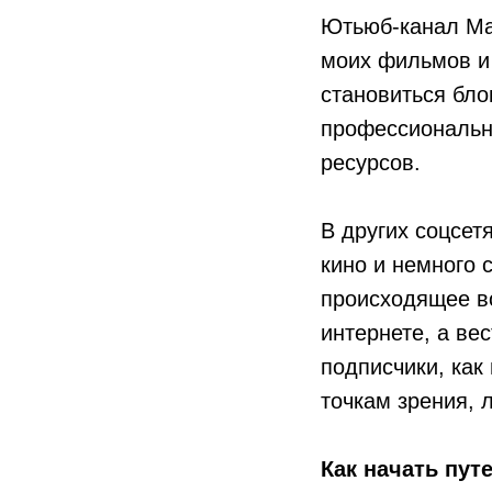
Ютьюб-канал Max
моих фильмов и 
становиться бло
профессиональн
ресурсов.
В других соцсет
кино и немного 
происходящее во
интернете, а ве
подписчики, как
точкам зрения, 
Как начать пут