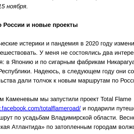
15 ноября.
о России и новые проекты
ческие истерики и пандемия в 2020 году измен
ешествовать. У меня не состоялись два интер
я: в Японию и по сигарным фабрикам Никарагу
еспублики. Надеюсь, в следующем году они со
ьства дали толчок к новым маршрутам по Росс
м Каменевым мы запустили проект Total Flame
.facebook.com/totalflameroad/
и подарили путеш
шрут по усадьбам Владимирской области. Весн
кая Атлантида» по затопленным городам волж