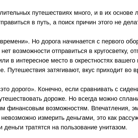
лительных путешествиях много, и в их основе 
правиться в путь, а поиск причин этого не дела
времени». Но дорога начинается с первого обор
и нет возможности отправиться в кругосветку, о
или в интересное место в окрестностях вашего
. Путешествия затягивают, вкус приходит во в
это дорого». Конечно, если сравнивать с сиден
путешествовать дороже. Но всегда можно сплан
им финансовым возможностям. Впечатления, эм
 невозможно измерить деньгами, это как рассу
ли деньги тратятся на пользование унитазом.