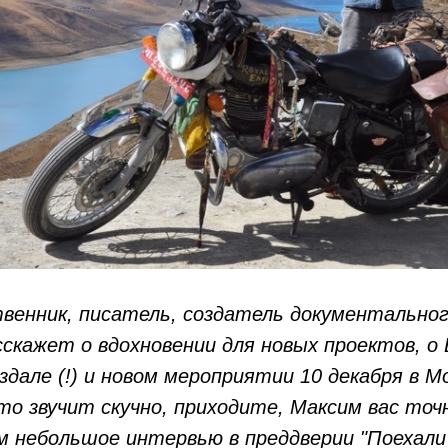
нник, писатель, создатель документальног
сскажет о вдохновении для новых проектов, о
дале (!) и новом мероприятии 10 декабря в Мо
то звучит скучно, приходите, Максим вас точ
ем небольшое интервью в преддверии "Поехали