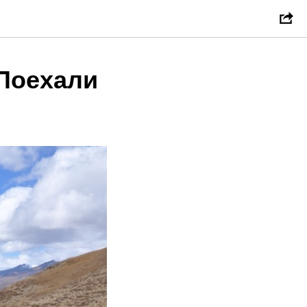
Поехали