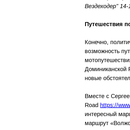
Вездеходер" 14-
Путешествия п
Конечно, полити
возможность пут
мотопутешестви
Доминиканской Р
новые обстоятел
Вместе с Сергее
Road
https://www
интересный мар
маршрут «Волжс