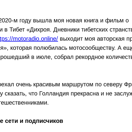
2020-м году вышла моя новая книга и фильм о
 в Тибет «Дихроя. Дневники тибетских странс
tps://motoradio.online/
выходит моя авторская п
я», которая полюбилась мотосообществу. А еще
, прошедший в июле, собрал рекордное количест
оехал очень красивым маршрутом по северу Фр
у сказать, что Голландия прекрасна и не заслу
тешественниками.
е сети и подписчиков