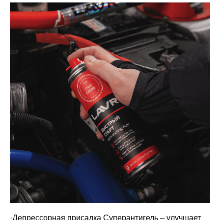
·Депрессорная присадка Суперантигель – улучшает