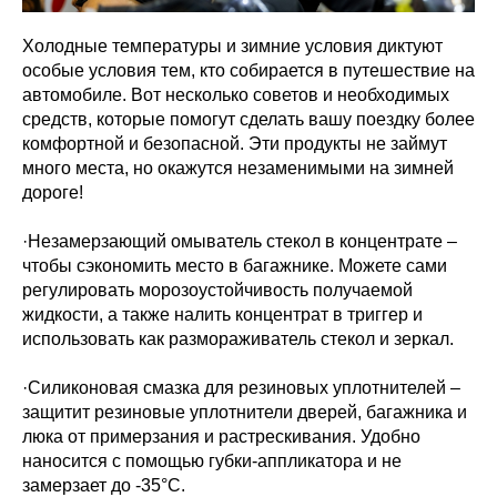
Холодные температуры и зимние условия диктуют
особые условия тем, кто собирается в путешествие на
автомобиле. Вот несколько советов и необходимых
средств, которые помогут сделать вашу поездку более
комфортной и безопасной. Эти продукты не займут
много места, но окажутся незаменимыми на зимней
дороге!
·Незамерзающий омыватель стекол в концентрате –
чтобы сэкономить место в багажнике. Можете сами
регулировать морозоустойчивость получаемой
жидкости, а также налить концентрат в триггер и
использовать как размораживатель стекол и зеркал.
·Силиконовая смазка для резиновых уплотнителей –
защитит резиновые уплотнители дверей, багажника и
люка от примерзания и растрескивания. Удобно
наносится с помощью губки-аппликатора и не
замерзает до -35°С.