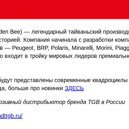
den Bee) — легендарный тайваньский производ
сторией. Компания начинала с разработки ком
 — Peugeot, BRP, Polaris, Minarelli, Morini, Piag
о входит в тройку мировых лидеров премиальн
удут представлены современные квадроциклы и
да, больше про новинки
ЗДЕСЬ
юзивный дистрибьютор бренда TGB в России
ndttgb.ru/