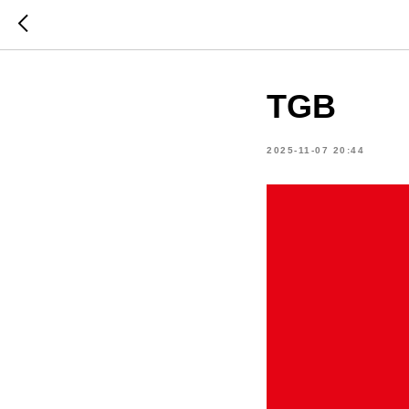
TGB
2025-11-07 20:44