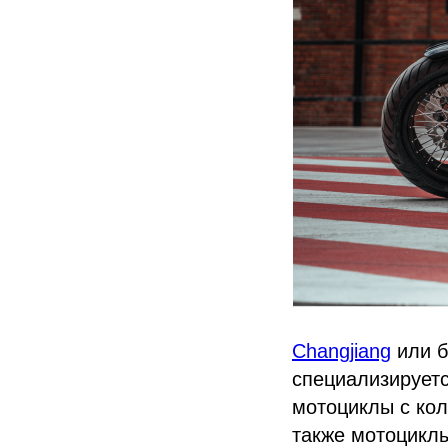
Changjiang
или б
специализируетс
мотоциклы с кол
также мотоциклы