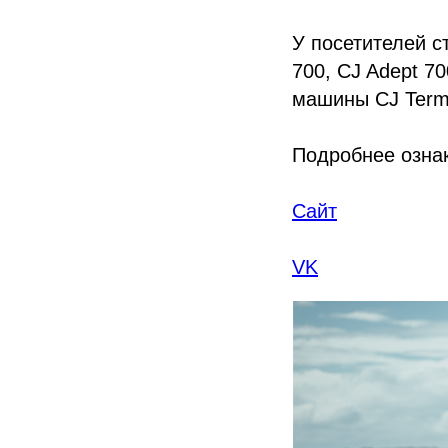
У посетителей с
700, CJ Adept 7
машины CJ Termi
Подробнее ознак
Сайт
VK