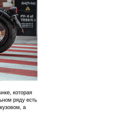
ынке, которая
ьном ряду есть
кузовом, а