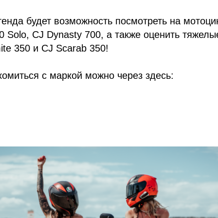
тенда будет возможность посмотреть на мотоци
00 Solo, CJ Dynasty 700, а также оценить тяжел
te 350 и CJ Scarab 350!
омиться с маркой можно через здесь: