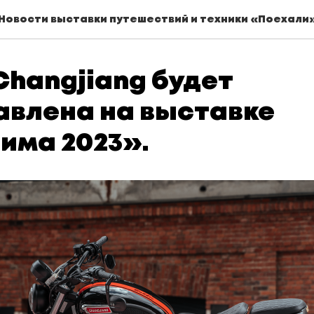
Новости выставки путешествий и техники «Поехали
hangjiang будет
авлена на выставке
има 2023».