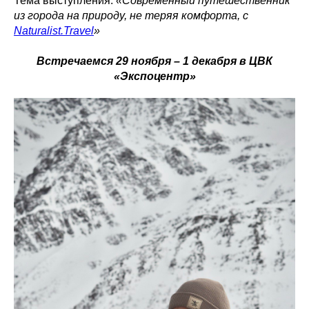
Тема выступления:
«Современный путешественник
из города на природу, не теряя комфорта, с
Naturalist.Travel
»
Встречаемся 29 ноября – 1 декабря в ЦВК
«Экспоцентр»