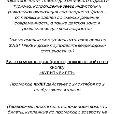
также запчасти, товары для активного отдыха и
туризма, награждение звезд индустрии и
уникальная экспозиция легендарного Урала –
от первых моделей до смелых решений
современности, а также детская зона и
развлечения для всех возрастов.
Самые смелые смогут испытать свои силы на
ФЛЭТ ТРЕКЕ и даже поуправлять вездеходами
(активности 18+)
Билеты можно приобрести, нажав на сайте на
кнопку
«КУПИТЬ БИЛЕТ»
Промокод
10ЛЕТ
действует с 29 октября по 2
ноября включительно
(Уважаемые посетители, напоминаем вам, что
билеты, купленные по промокоду, возврату не