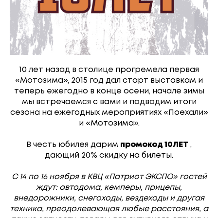
10 лет назад в столице прогремела первая
«Мотозима», 2015 год дал старт выставкам и
теперь ежегодно в конце осени, начале зимы
мы встречаемся с вами и подводим итоги
сезона на ежегодных мероприятиях «Поехали»
и «Мотозима».
В честь юбилея дарим
промокод 10ЛЕТ
,
дающий 20% скидку на билеты.
С 14 по 16 ноября в КВЦ «Патриот ЭКСПО» гостей
ждут: автодома, кемперы, прицепы,
внедорожники, снегоходы, вездеходы и другая
техника, преодолевающая любые расстояния, а