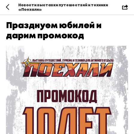
Новости выставки путешествий и техники
«Поехали»
Празднуем юбилей и
дарим промокод