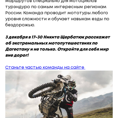
маршрутов специально для мотоциклов
турэндуро по самым интересным регионам
России. Команда проводит мототуры любого
уровня сложности и обучает навыкам езды по
бездорожью.
3 декабря в 17-30 Никита Щербатюк расскажет
об экстремальных мотопутешествиях по
Дагестану и не только. Откройте для себя мир
вне дорог!
Станьте частью команды на сайте