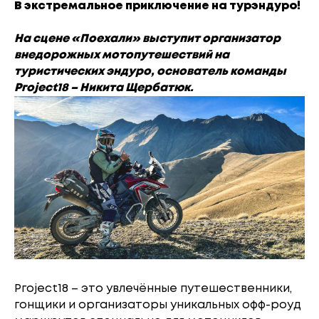
В экстремальное приключение на турэндуро!
На сцене «Поехали» выступит организатор
внедорожных мотопутешествий на
туристических эндуро, основатель команды
Ргоjесt18 – Никита Щербатюк.
Ргоjесt18 – это увлечённые путешественники,
гонщики и организаторы уникальных офф-роуд