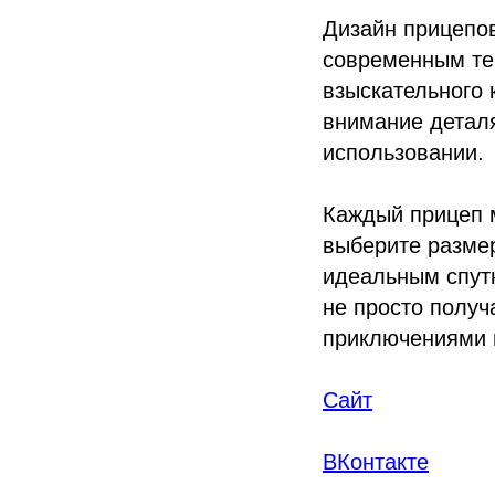
Дизайн прицепо
современным те
взыскательного
внимание детал
использовании.
Каждый прицеп 
выберите размер
идеальным спутн
не просто получ
приключениями 
Сайт
ВКонтакте