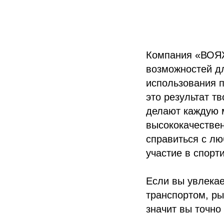
Компания «ВОЯЖ
возможностей дл
использования 
это результат т
делают каждую 
высококачестве
справиться с лю
участие в спорт
Если вы увлека
транспортом, ры
значит вы точно