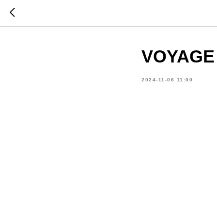
VOYAGE
2024-11-06 11:00