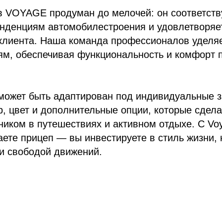
в VOYAGE продуман до мелочей: он соответств
нденциям автомобилестроения и удовлетворяет
 клиента. Наша команда профессионалов уделя
ям, обеспечивая функциональность и комфорт 
может быть адаптирован под индивидуальные з
, цвет и дополнительные опции, которые сдел
иком в путешествиях и активном отдыхе. С Voy
аете прицеп — вы инвестируете в стиль жизни,
и свободой движений.