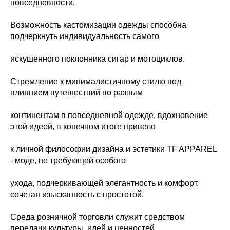
повседневности.
Возможность кастомизации одежды способна
подчеркнуть индивидуальность самого
искушенного поклонника сигар и мотоциклов.
Стремление к минималистичному стилю под
влиянием путешествий по разным
континентам в повседневной одежде, вдохновение
этой идеей, в конечном итоге привело
к личной философии дизайна и эстетики TF APPAREL
- моде, не требующей особого
ухода, подчеркивающей элегантность и комфорт,
сочетая изысканность с простотой.
Среда розничной торговли служит средством
передачи культуры, идей и ценностей