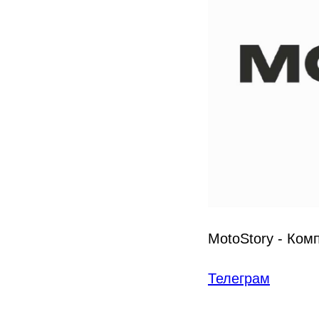
MotoStory - Ком
Телеграм