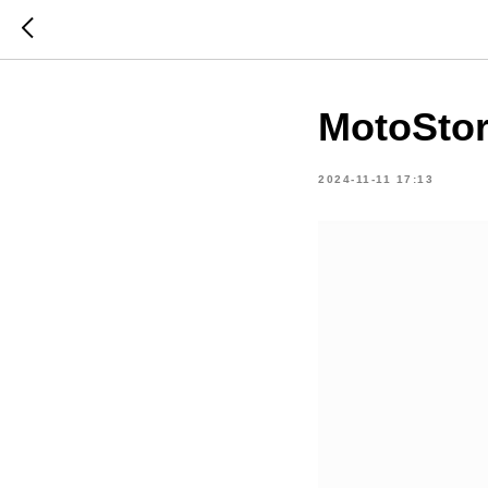
MotoSto
2024-11-11 17:13