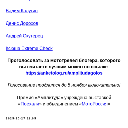
Вадим Калугин
Денис Дорохов
Андрей Скутерец
Ксюша Extreme Check
Проголосовать за мототревел блогера, которого
вы считаете лучшим можно по ссылке:
https://anketolog.ru/amplitudagolos
Голосование продлится до 5 ноября включительно!
Премия «Амплитуда» учреждена выставкой
«
Поехали
» и объединением «
МотоРоссия
»
2025-10-27 11:05