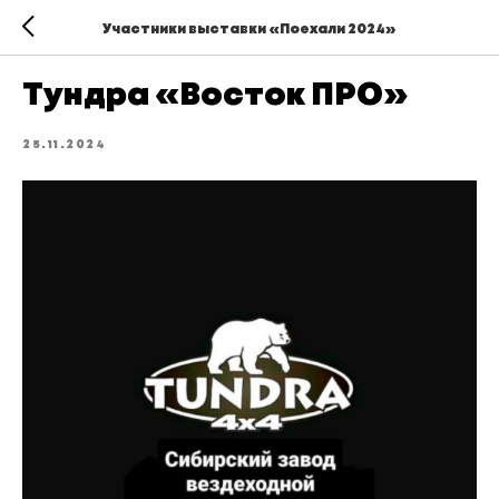
Участники выставки «Поехали 2024»
Тундра «Восток ПРО»
25.11.2024