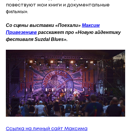
повествуют мои книги и документальные
фильмы».
Со сцены выставки «Поехали»
Максим
Привезенцев
расскажет про «Новую айдентику
фестиваля Suzdal Blues».
Ссылка на личный сайт Максима