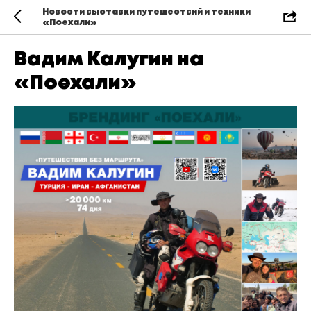
Новости выставки путешествий и техники
«Поехали»
Вадим Калугин на
«Поехали»