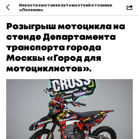
Новости выставки путешествий и техники
«Поехали»
Розыгрыш мотоцикла на
стенде Департамента
транспорта города
Москвы «Город для
мотоциклистов».