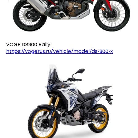
VOGE DS800 Rally
https://vogerus.ru/vehicle/model/ds-800-x