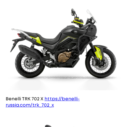
Benelli TRK 702 X
https://benelli-
russia.com/trk_702_x