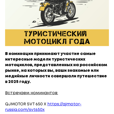
В номинации принимают участие самые
интересные модели туристических
мотоциклов, представленных на российском
рынке, на которых вы, ваши знакомые или
медийные личности совершали путешествие
в 2025 году.
Встречаем номинантов:
QJMOTOR SVT 650 X
https://qjmotor-
russia.com/svt650x