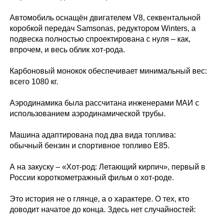
Автомобиль оснащён двигателем V8, секвентальной
коробкой передач Samsonas, редуктором Winters, а
подвеска полностью спроектирована с нуля – как,
впрочем, и весь облик хот-рода.
Карбоновый монокок обеспечивает минимальный вес:
всего 1080 кг.
Аэродинамика была рассчитана инженерами МАИ с
использованием аэродинамической трубы.
Машина адаптирована под два вида топлива:
обычный бензин и спортивное топливо E85.
А на закуску – «Хот-род: Летающий кирпич», первый в
России короткометражный фильм о хот-роде.
Это история не о глянце, а о характере. О тех, кто
доводит начатое до конца. Здесь нет случайностей: