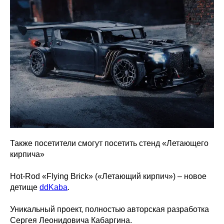
Также посетители смогут посетить стенд «Летающего
кирпича»
Hot-Rod «Flying Brick» («Летающий кирпич») – новое
детище
ddKaba
.
Уникальный проект, полностью авторская разработка
Сергея Леонидовича Кабаргина.