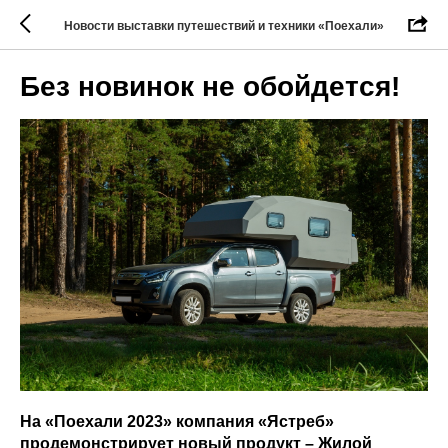
Новости выставки путешествий и техники «Поехали»
Без новинок не обойдется!
На «Поехали 2023» компания «Ястреб»
продемонстрирует новый продукт – Жилой