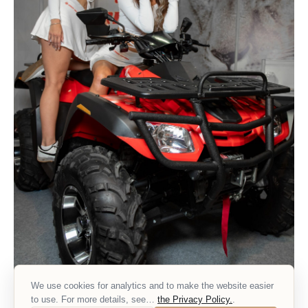
We use cookies for analytics and to make the website easier
to use. For more details, see…
the Privacy Policy.
.