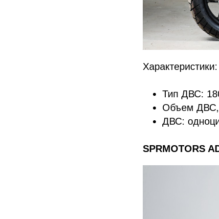
Характеристики:
Тип ДВС: 180
Объем ДВС,
ДВС: одноц
SPRMOTORS A