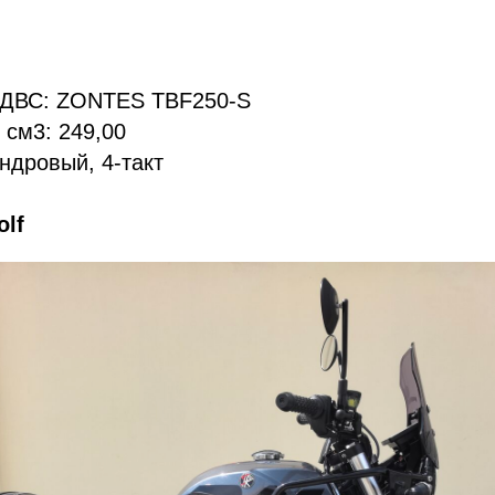
) ДВС: ZONTES TBF250-S
см3: 249,00
ндровый, 4-такт
lf