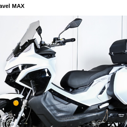
avel MAX