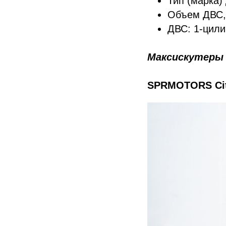
Тип (марка
Объем ДВС,
ДВС: 1-цили
Максискутеры
SPRMOTORS Ci