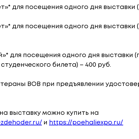
»* для посещения одного дня выставки ( д
т»* для посещения одного дня выставки (д
»* для посещения одного дня выставки (
студенческого билета) – 400 руб.
етераны ВОВ при предъявлении удостове
на выставку можно купить на
ezdehoder.ru/
и
https://poehaliexpo.ru/