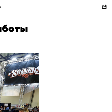
»
работы