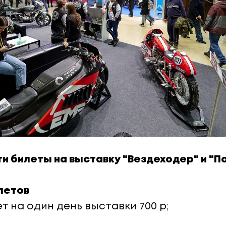
и билеты на выставку "Вездеходер" и "П
летов
т на один день выставки 700 р;