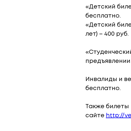
«Детский билет
бесплатно.
«Детский биле
лет) – 400 руб.
«Студенческий
предъявлении 
Инвалиды и в
бесплатно.
Также билеты 
сайте
http://v