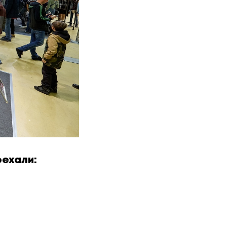
оехали: