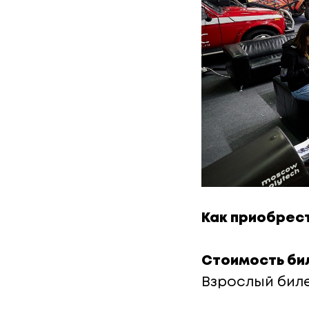
Как приобрест
Стоимость би
Взрослый биле